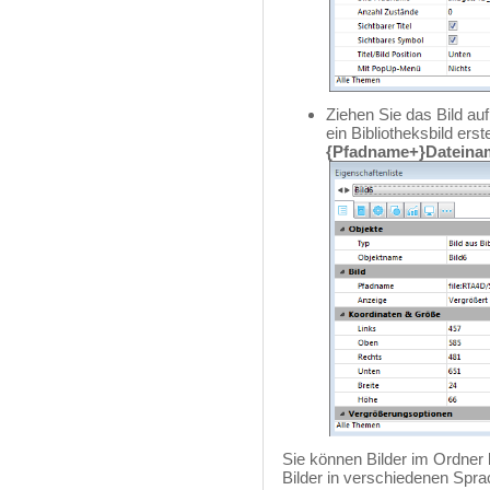
Ziehen Sie das Bild au
ein Bibliotheksbild ers
{Pfadname+}Dateina
Sie können Bilder im Ordner
Bilder in verschiedenen Spr