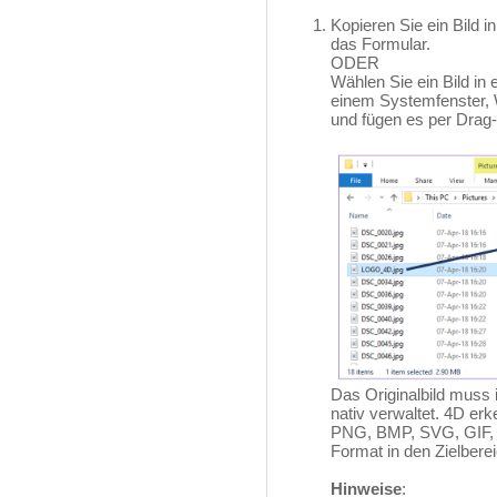
Kopieren Sie ein Bild 
das Formular.
ODER
Wählen Sie ein Bild in 
einem Systemfenster, 
und fügen es per Drag-
Das Originalbild muss 
nativ verwaltet. 4D er
PNG, BMP, SVG, GIF, e
Format in den Zielbere
Hinweise
: