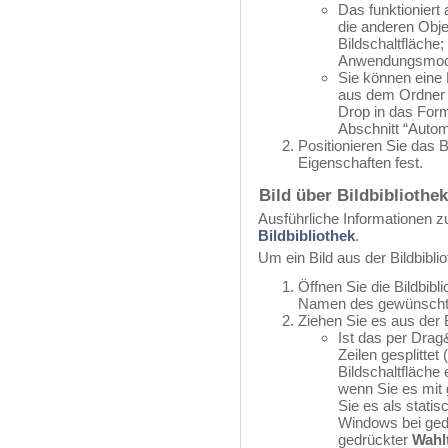
Das funktioniert a
die anderen Obje
Bildschaltfläche;
Anwendungsmod
Sie können eine 
aus dem Ordne
Drop in das Form
Abschnitt “Autom
Positionieren Sie das B
Eigenschaften fest.
Bild über Bildbibliothe
Ausführliche Informationen zur
Bildbibliothek
.
Um ein Bild aus der Bildbibli
Öffnen Sie die Bildbibl
Namen des gewünschte
Ziehen Sie es aus der B
Ist das per Drag
Zeilen gesplittet
Bildschaltfläche
wenn Sie es mit
Sie es als statis
Windows bei ged
gedrückter
Wahl