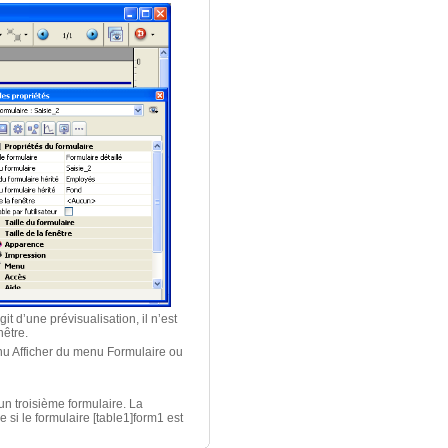
it d’une prévisualisation, il n’est
nêtre.
nu Afficher du menu Formulaire ou
 un troisième formulaire. La
 si le formulaire [table1]form1 est