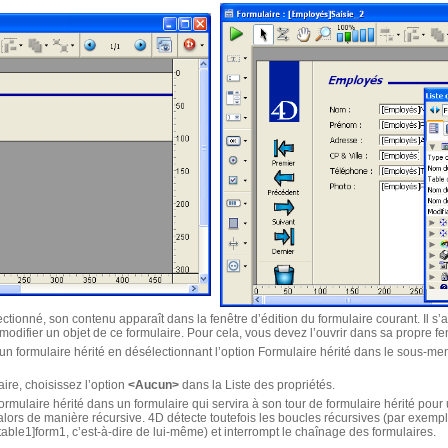
ctionné, son contenu apparaît dans la fenêtre d’édition du formulaire courant. Il s’ag
modifier un objet de ce formulaire. Pour cela, vous devez l’ouvrir dans sa propre fe
n formulaire hérité en désélectionnant l’option Formulaire hérité dans le sous-me
aire, choisissez l’option
<Aucun>
dans la Liste des propriétés.
 formulaire hérité dans un formulaire qui servira à son tour de formulaire hérité pour
lors de manière récursive. 4D détecte toutefois les boucles récursives (par exemple
table1]form1, c’est-à-dire de lui-même) et interrompt le chaînage des formulaires.