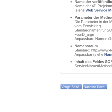
Name der veröffentli
Name der 4D Projektmet
(siehe
Web Service Me
Parameter der Metho
Die Parameter in der M
vom Entwickler).
Standardnamen für SO
FourD_argn
Anpassbare Namen üb
Namensraum
Standard: http://www.
Anpassbar (siehe
Nam
Inhalt des Feldes SO
ServiceName#MethodN
Vorige Seite
Nächste Seite