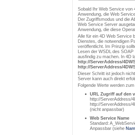
Sobald Ihr Web Service von 4D
Anwendung, die Web Services
Der Zugriffsmodus und die Ab
Web Service Server ausgetaus
Anwendung, die diese Operat
Alle für ein 4D Web Service 
Dienstes, die notwendigen P
veröffentlicht. Im Prinzip so
Lesen der WSDL des SOAP Se
ausfindig zu machen. In 4D 
http://ServerAddress/4DW
http://ServerAddress/4D
Dieser Schritt ist jedoch n
Server kann auch direkt erfo
Folgende Werte werden zum 
URL Zugriff auf den 
http://ServerAddress
http://ServerAddres
(nicht anpassbar)
Web Service Name
Standard: A_WebServi
Anpassbar (siehe
Nam