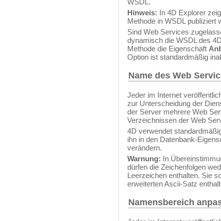
WSDL.
Hinweis:
In 4D Explorer zeig
Methode in WSDL publiziert w
Sind Web Services zugelass
dynamisch die WSDL des 4D 
Methode die Eigenschaft
Anb
Option ist standardmäßig inak
Name des Web Servic
Jeder im Internet veröffentl
zur Unterscheidung der Die
der Server mehrere Web Servi
Verzeichnissen der Web Ser
4D verwendet standardmäß
ihn in den Datenbank-Eigensc
verändern.
Warnung:
In Übereinstimmu
dürfen die Zeichenfolgen wed
Leerzeichen enthalten. Sie s
erweiterten Ascii-Satz enthal
Namensbereich anpa