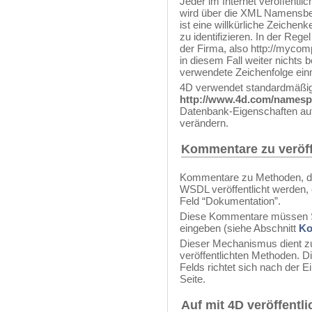
Jeder im Internet veröffentl
wird über die XML Namensber
ist eine willkürliche Zeichen
zu identifizieren. In der Reg
der Firma, also http://my
in diesem Fall weiter nichts b
verwendete Zeichenfolge einm
4D verwendet standardmäßi
http://www.4d.com/namespa
Datenbank-Eigenschaften auf
verändern.
Kommentare zu veröff
Kommentare zu Methoden, di
WSDL veröffentlicht werden, 
Feld “Dokumentation”.
Diese Kommentare müssen S
eingeben (siehe Abschnitt
Ko
Dieser Mechanismus dient z
veröffentlichten Methoden. Di
Felds richtet sich nach der 
Seite.
Auf mit 4D veröffentl