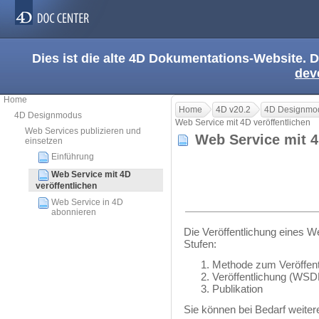
Dies ist die alte 4D Dokumentations-Website. D
dev
Home
Home
4D v20.2
4D Designmo
4D Designmodus
Web Service mit 4D veröffentlichen
Web Services publizieren und
Web Service mit 4
einsetzen
Einführung
Web Service mit 4D
veröffentlichen
Web Service in 4D
abonnieren
Die Veröffentlichung eines We
Stufen:
Methode zum Veröffentl
Veröffentlichung (WSDL
Publikation
Sie können bei Bedarf weiter