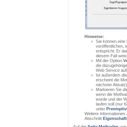
Hinweise:
Sie können eine
veröffentlichen
entspricht. Er da
diesem Fall weis
Mit der Option
V
die dazugehörig
Web Service auf
Ist außerdem di
erscheint die M
nächster Absatz)
Markieren Sie di
wenn die Methode
wurde und der W
laufen soll (nur 
unter
Preemptiv
Weitere Informationen 
Abschnitt
Eigenschaft
Auf der
Seite Methoden
von 