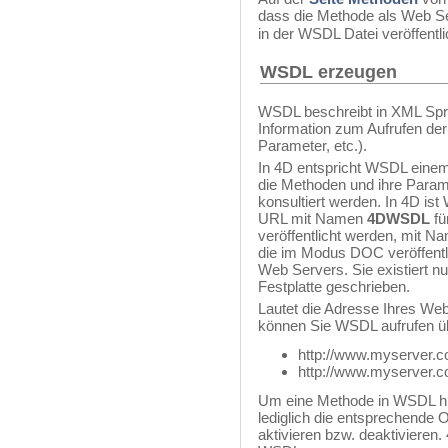
dass die Methode als Web S
in der WSDL Datei veröffentli
WSDL erzeugen
WSDL beschreibt in XML Spra
Information zum Aufrufen d
Parameter, etc.).
In 4D entspricht WSDL einem 
die Methoden und ihre Param
konsultiert werden. In 4D is
URL mit Namen
4DWSDL
fü
veröffentlicht werden, mit 
die im Modus DOC veröffentli
Web Servers. Sie existiert nu
Festplatte geschrieben.
Lautet die Adresse Ihres We
können Sie WSDL aufrufen ü
http://www.myserve
http://www.myserve
Um eine Methode in WSDL hi
lediglich die entsprechende 
aktivieren bzw. deaktivieren. 