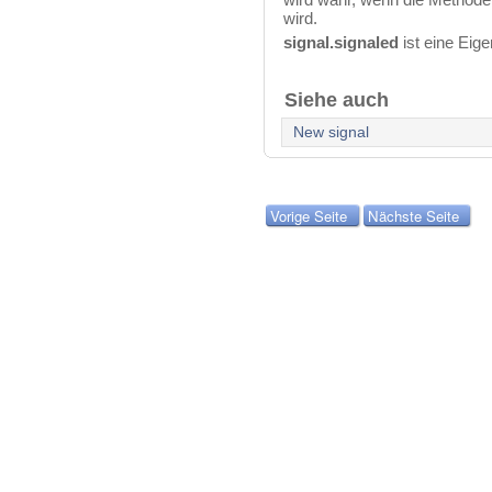
wird.
signal.signaled
ist eine Eig
Siehe auch
New signal
Vorige Seite
Nächste Seite