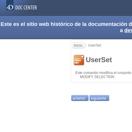
Este es el sitio web histórico de la documentación
a
de
Inicio
UserSet
UserSet
Este comando modifica el conjunto
MODIFY SELECTION
anterior
siguiente