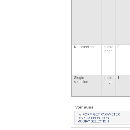
No selection
Inteiro
0
longo
Single
Inteiro
1
selection
longo
Voir aussi
_o_FORM GET PARAMETER
DISPLAY SELECTION
MODIFY SELECTION