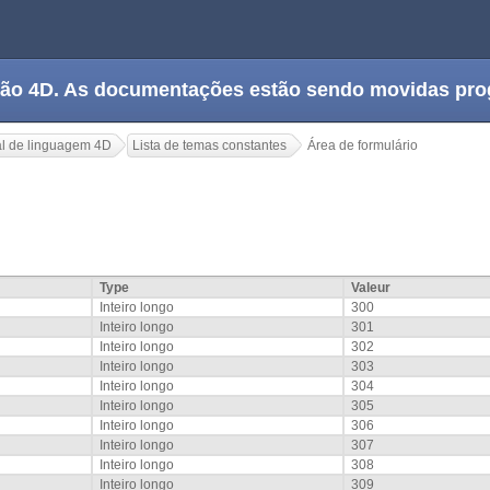
tação 4D. As documentações estão sendo movidas pr
l de linguagem 4D
Lista de temas constantes
Área de formulário
Type
Valeur
Inteiro longo
300
Inteiro longo
301
Inteiro longo
302
Inteiro longo
303
Inteiro longo
304
Inteiro longo
305
Inteiro longo
306
Inteiro longo
307
Inteiro longo
308
Inteiro longo
309