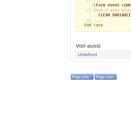
:(
Form event code
// Vous n'avez plus
CLEAR VARIABLE
// ...
End case
Voir aussi
Undefined
Page préc.
Page suiv.