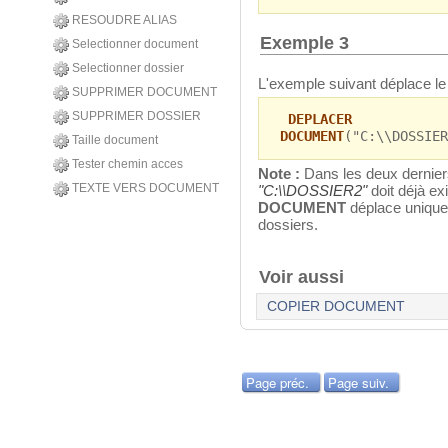
RESOUDRE ALIAS
Exemple 3
Selectionner document
Selectionner dossier
L'exemple suivant déplace 
SUPPRIMER DOCUMENT
SUPPRIMER DOSSIER
DEPLACER
DOCUMENT
("C:\\DOSSIER
Taille document
Tester chemin acces
Note :
Dans les deux derniers
TEXTE VERS DOCUMENT
"C:\\DOSSIER2"
doit déjà ex
DOCUMENT
déplace unique
dossiers.
Voir aussi
COPIER DOCUMENT
Page préc.
Page suiv.