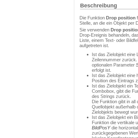
Beschreibung
Die Funktion
Drop position
f
Stelle, an die ein Objekt pe
Sie verwenden
Drop positio
Drop-Ereignis behandeln, das
Liste, einem Text- oder Bildf
aufgetreten ist.
Ist das Zielobjekt eine 
Zeilennummer zurück. I
optionalen Parameter
erfolgt ist.
Ist das Zielobjekt eine 
Position des Eintrags 
Ist das Zielobjekt ein 
Combobox, gibt die Fun
des Strings zurück.
Die Funktion gibt in al
Quellobjekt außerhalb 
Zielobjekts bewegt wur
Ist das Zielobjekt ein B
Funktion die vertikale
BildPosY
die horizonta
zurückgegebenen Werte