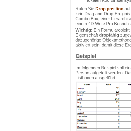
lokalen Koordinatensy
Rufen Sie
Drop position
auf
kein Drag-and-Drop-Ereignis i
Combo Box, einer hierarchisc
einem 4D Write Pro Bereich au
Wichtig:
Ein Formularobjekt
Eigenschaft
dropfähig
zugew
dazugehörige Objektmethode
aktiviert sein, damit diese E
Beispiel
Im folgenden Beispiel soll e
Person aufgeteilt werden. D
Listboxen ausgeführt.