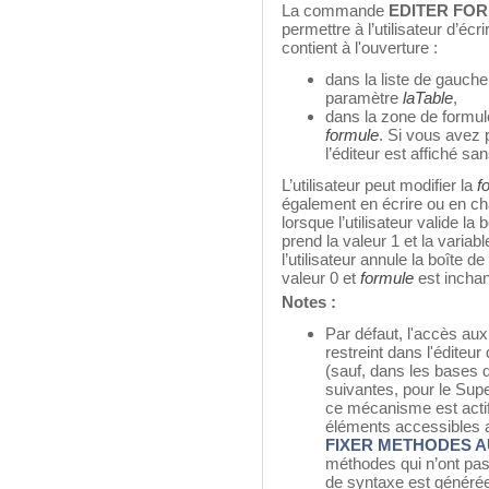
La commande
EDITER FO
permettre à l’utilisateur d’écr
contient à l'ouverture :
dans la liste de gauche
paramètre
laTable
,
dans la zone de formul
formule
. Si vous avez
l’éditeur est affiché sa
L’utilisateur peut modifier la
f
également en écrire ou en ch
lorsque l’utilisateur valide l
prend la valeur 1 et la variab
l’utilisateur annule la boîte 
valeur 0 et
formule
est incha
Notes :
Par défaut, l'accès a
restreint dans l'éditeur
(sauf, dans les bases
suivantes, pour le Supe
ce mécanisme est actif
éléments accessibles a
FIXER METHODES 
méthodes qui n’ont pas
de syntaxe est générée e