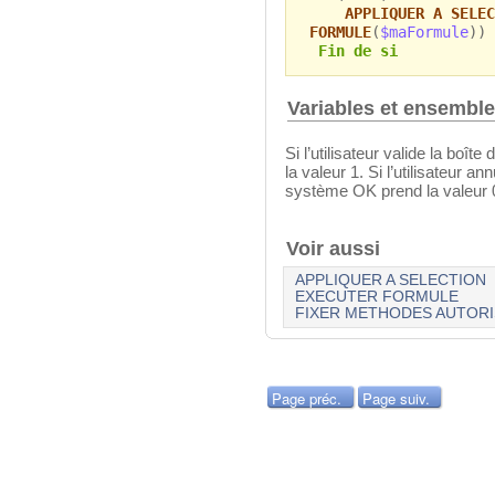
APPLIQUER A SELEC
FORMULE
(
$maFormule
))
Fin de si
Variables et ensembl
Si l’utilisateur valide la boî
la valeur 1. Si l’utilisateur an
système OK prend la valeur 
Voir aussi
APPLIQUER A SELECTION
EXECUTER FORMULE
FIXER METHODES AUTOR
Page préc.
Page suiv.