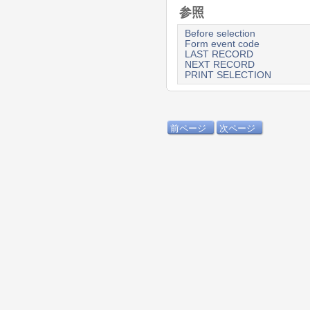
参照
Before selection
Form event code
LAST RECORD
NEXT RECORD
PRINT SELECTION
前ページ
次ページ