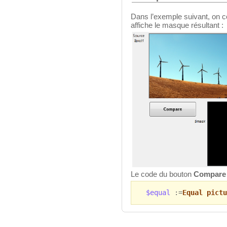
Dans l’exemple suivant, on c
affiche le masque résultant :
Le code du bouton
Compare
$equal
:=
Equal pictu