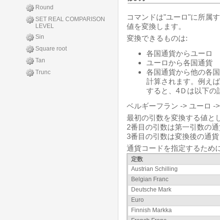
Round
コマンドは"ユーロ"に所属
SET REAL COMPARISON
値を変換します。
LEVEL
Sin
変換できるものは:
Square root
各国通貨からユーロ
Tan
ユーロから各国通貨
各国通貨から他の各国
Trunc
計算されます。例えば
すると、4Ｄは以下の
ベルギーフラン -> ユーロ -
最初の引数を変換する値と
2番目の引数は第一引数の
3番目の引数は変換後の通
通貨コードを指定するために、
定数
Austrian Schilling
Belgian Franc
Deutsche Mark
Euro
Finnish Markka