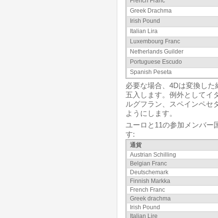
French Franc
Greek Drachma
Irish Pound
Italian Lira
Luxembourg Franc
Netherlands Guilder
Portuguese Escudo
Spanish Peseta
必要な場合、4Dは変換した
五入します。例外としてイ
ルグフラン、スペインペセ
ようにします。
ユーロと11の参加メンバー
す:
通貨
Austrian Schilling
Belgian Franc
Deutschemark
Finnish Markka
French Franc
Greek drachma
Irish Pound
Italian Lire