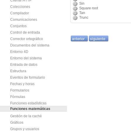
Cliente HTTP
Sin
Colecciones
Square root
Tan
Compilador
Trunc
Comunicaciones
Conjuntos
Control de entrada
anterior
siguiente
Corrector ortográfico
Documentos del sistema
Entorno 4D
Entorno del sistema
Entrada de datos
Estructura
Eventos de formulario
Fechas y horas
Formularios
Fórmulas
Funciones estadísticas
Funciones matemáticas
Gestión de la caché
Gráficos
Grupos y usuarios