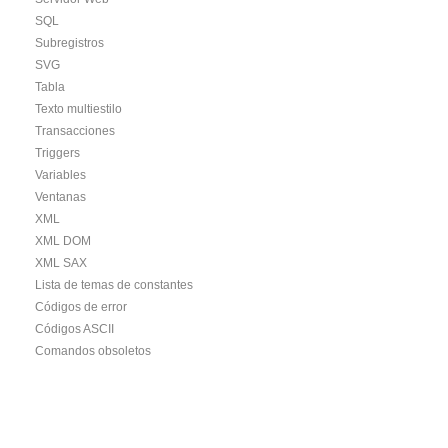
SQL
Subregistros
SVG
Tabla
Texto multiestilo
Transacciones
Triggers
Variables
Ventanas
XML
XML DOM
XML SAX
Lista de temas de constantes
Códigos de error
Códigos ASCII
Comandos obsoletos