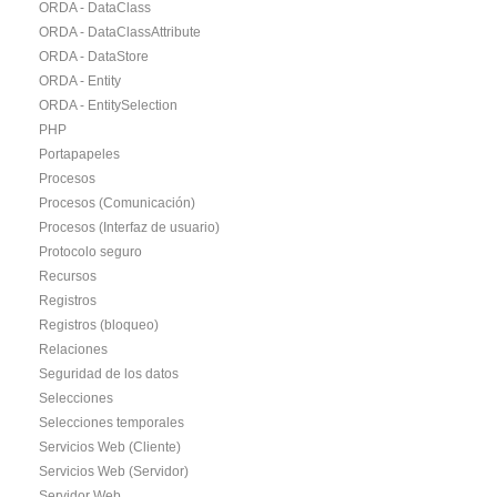
ORDA - DataClass
ORDA - DataClassAttribute
ORDA - DataStore
ORDA - Entity
ORDA - EntitySelection
PHP
Portapapeles
Procesos
Procesos (Comunicación)
Procesos (Interfaz de usuario)
Protocolo seguro
Recursos
Registros
Registros (bloqueo)
Relaciones
Seguridad de los datos
Selecciones
Selecciones temporales
Servicios Web (Cliente)
Servicios Web (Servidor)
Servidor Web