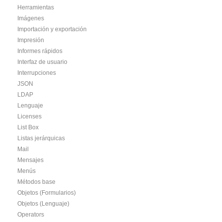
Herramientas
Imágenes
Importación y exportación
Impresión
Informes rápidos
Interfaz de usuario
Interrupciones
JSON
LDAP
Lenguaje
Licenses
List Box
Listas jerárquicas
Mail
Mensajes
Menús
Métodos base
Objetos (Formularios)
Objetos (Lenguaje)
Operators