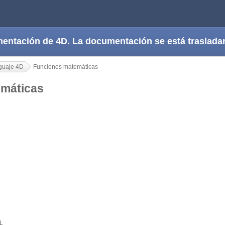
cumentación de 4D. La documentación se está trasla
guaje 4D
Funciones matemáticas
emáticas
L