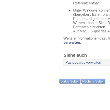
Referenz enthält.
Unter Windows können
übergeben. Es empfäng
Pasteboard gefunden w
Werten können Sie z.B
Formaten einrichten.
Auf Mac OS gibt das 
Weitere Informationen dazu f
verwalten
.
Siehe auch
Pasteboards verwalten
Vorige Seite
Nächste Seite