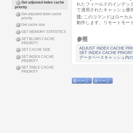
Get adjusted index cache
れたフィールドのインデッ
priority
て適用されたキャッシュ優
Get adjusted table cache
注:
このコマンドはローカルモー
priority
動作します。リモートモー
Get cache size
GET MEMORY STATISTICS
参照
SET BLOBS CACHE
PRIORITY
ADJUST INDEX CACHE PRI
SET CACHE SIZE
SET INDEX CACHE PRIORI
SET INDEX CACHE
データベースキャッシュ内
PRIORITY
SET TABLE CACHE
PRIORITY
前ページ
次ページ