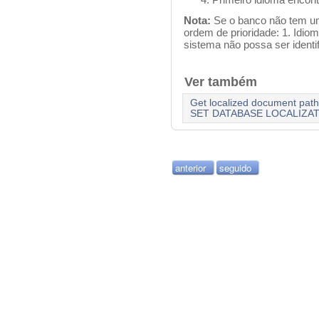
Nota:
Se o banco não tem uma
ordem de prioridade: 1. Idio
sistema não possa ser identif
Ver também
Get localized document path
SET DATABASE LOCALIZA
anterior
seguido