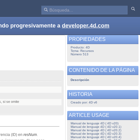
dando progresivamente a
developer.4d.com
PROPIEDADES
Producto: 4D
Tema: Recursos
Número 513
CONTENIDO DE LA PÁGINA
Descripción
HISTORIA
, si se omite
Creado por: 4D v6
ARTICLE USAGE
Manual de lenguaje 4D ( 4D v20)
Manual de lenguaje 4D ( 4D v20.1)
Manual de lenguaje 4D ( 4D v20.2)
Manual de lenguaje 4D ( 4D v20.3)
rencia (ID) en
resNum
.
Manual de lenguaje 4D ( 4D v20.4)