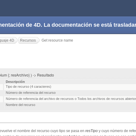
cumentación de 4D. La documentación se está trasla
guaje 4D
Recursos
Get resource name
Num {; resArchivo} ) -> Resultado
Descripción
Tipo de recurso (4 caracteres)
Número de referencia del recurso
Número de referencia del archivo de recursos o Todos los archivos de recursos abiertos
Nombre del recurso
vuelve el nombre del recurso cuyo tipo se pasa en
resTipo
y cuyo número de refe