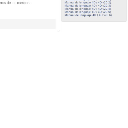
Manual de lenguaje 4D ( 4D v20.2)
eros de los campos.
Manual de lenguaje 4D ( 4D v20.3)
Manual de lenguaje 4D ( 4D v20.4)
Manual de lenguaje 4D ( 4D v20.5)
Manual de lenguaje 4D
( 4D v20.6)