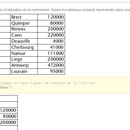
es d’utilisation de la commande. Soient les tableaux suivants représentés dans une 
lignes et sous-lignes de rupture de la list box
tbox")