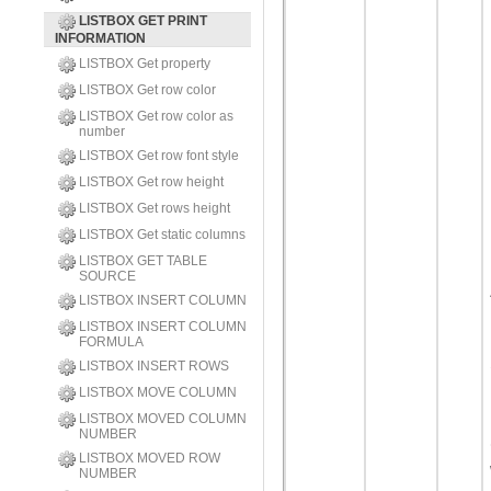
LISTBOX GET PRINT
INFORMATION
LISTBOX Get property
LISTBOX Get row color
LISTBOX Get row color as
number
LISTBOX Get row font style
LISTBOX Get row height
LISTBOX Get rows height
LISTBOX Get static columns
LISTBOX GET TABLE
SOURCE
LISTBOX INSERT COLUMN
LISTBOX INSERT COLUMN
FORMULA
LISTBOX INSERT ROWS
LISTBOX MOVE COLUMN
LISTBOX MOVED COLUMN
NUMBER
LISTBOX MOVED ROW
NUMBER