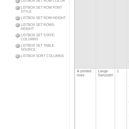
LISTBOX SET ROW COLOR
LISTBOX SET ROW FONT
STYLE
LISTBOX SET ROW HEIGHT
LISTBOX SET ROWS
HEIGHT
LISTBOX SET STATIC
COLUMNS
LISTBOX SET TABLE
SOURCE
LISTBOX SORT COLUMNS
lk printed
Lange
1
rows
Ganzzahl