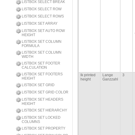
LISTBOX SELECT BREAK
LISTBOX SELECT ROW
LISTBOX SELECT ROWS
LISTBOX SET ARRAY
LISTBOX SET AUTO ROW
HEIGHT
LISTBOX SET COLUMN
FORMULA
LISTBOX SET COLUMN
WIDTH
LISTBOX SET FOOTER
CALCULATION
LISTBOX SET FOOTERS
lk printed
Lange
3
HEIGHT
height
Ganzzahl
LISTBOX SET GRID
LISTBOX SET GRID COLOR
LISTBOX SET HEADERS
HEIGHT
LISTBOX SET HIERARCHY
LISTBOX SET LOCKED
COLUMNS
LISTBOX SET PROPERTY