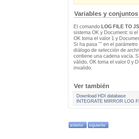
Variables y conjuntos
El comando
LOG FILE TO J
sistema OK y Document: si el
OK toma el valor 1 y Document 
Si ha pasa "" en el parámetro
diálogo de selección de archi
contiene una cadena vacía. Si
válido, OK toma el valor 0 y 
invalido.
Ver también
Download HDI database
INTEGRATE MIRROR LOG F
anterior
siguiente