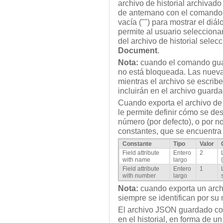
archivo de historial archivado 
de antemano con el comand
vacía ("") para mostrar el diá
permite al usuario seleccionar 
del archivo de historial sele
Document
.
Nota:
cuando el comando guard
no está bloqueada. Las nuev
mientras el archivo se escrib
incluirán en el archivo guarda
Cuando exporta el archivo de 
le permite definir cómo se des
número (por defecto), o por 
constantes, que se encuentra 
Constante
Tipo
Valor
Field attribute
Entero
2
with name
largo
Field attribute
Entero
1
with number
largo
Nota:
cuando exporta un archi
siempre se identifican por su
El archivo JSON guardado con
en el historial, en forma de 