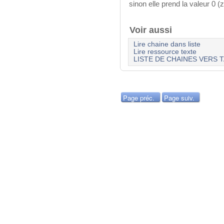
sinon elle prend la valeur 0 (z
Voir aussi
Lire chaine dans liste
Lire ressource texte
LISTE DE CHAINES VERS 
Page préc.
Page suiv.