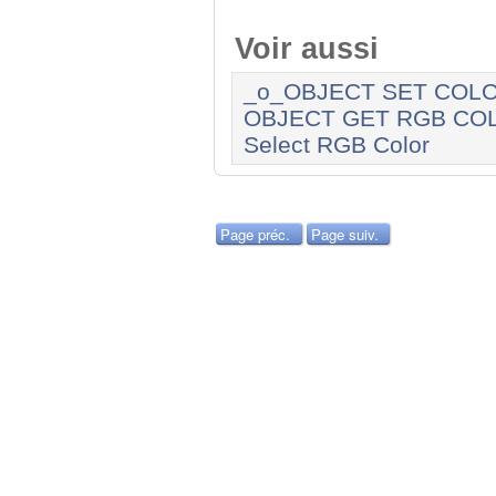
Voir aussi
_o_OBJECT SET COL
OBJECT GET RGB CO
Select RGB Color
Page préc.
Page suiv.