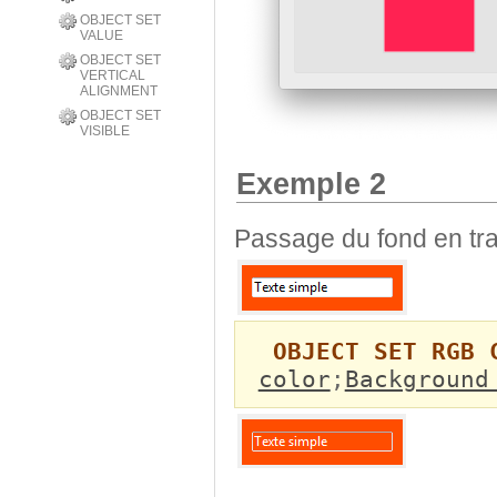
OBJECT SET
VALUE
OBJECT SET
VERTICAL
ALIGNMENT
OBJECT SET
VISIBLE
Exemple 2
Passage du fond en tra
OBJECT SET RGB 
color
;
Background