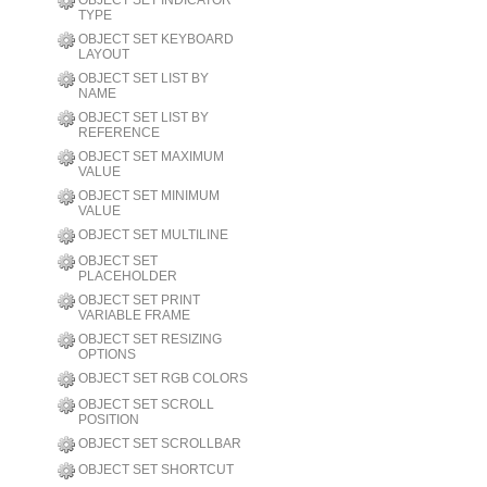
OBJECT SET INDICATOR
TYPE
OBJECT SET KEYBOARD
LAYOUT
OBJECT SET LIST BY
NAME
OBJECT SET LIST BY
REFERENCE
OBJECT SET MAXIMUM
VALUE
OBJECT SET MINIMUM
VALUE
OBJECT SET MULTILINE
OBJECT SET
PLACEHOLDER
OBJECT SET PRINT
VARIABLE FRAME
OBJECT SET RESIZING
OPTIONS
OBJECT SET RGB COLORS
OBJECT SET SCROLL
POSITION
OBJECT SET SCROLLBAR
OBJECT SET SHORTCUT