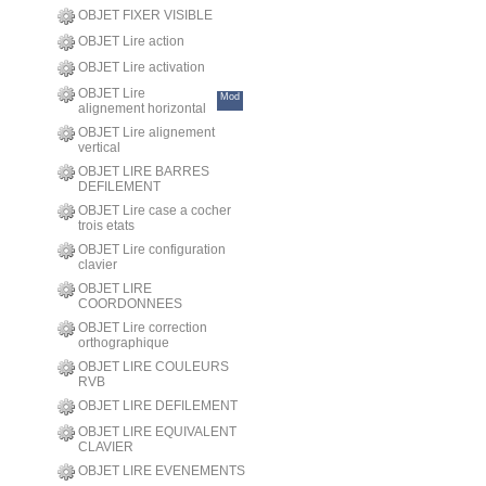
OBJET FIXER VISIBLE
OBJET Lire action
OBJET Lire activation
OBJET Lire
Mod
alignement horizontal
OBJET Lire alignement
vertical
OBJET LIRE BARRES
DEFILEMENT
OBJET Lire case a cocher
trois etats
OBJET Lire configuration
clavier
OBJET LIRE
COORDONNEES
OBJET Lire correction
orthographique
OBJET LIRE COULEURS
RVB
OBJET LIRE DEFILEMENT
OBJET LIRE EQUIVALENT
CLAVIER
OBJET LIRE EVENEMENTS