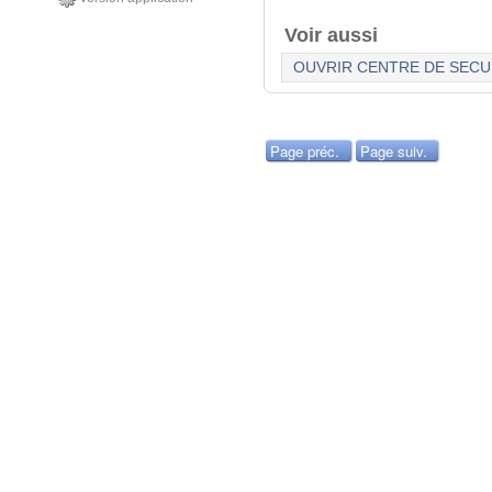
Voir aussi
OUVRIR CENTRE DE SECU
Page préc.
Page suiv.