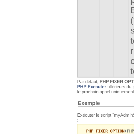
r
Par défaut,
PHP FIXER OP
PHP Executer
ultérieurs du 
le prochain appel uniquement,
Exemple
Exécuter le script "myAdminS
:
PHP FIXER OPTION
(
PHP