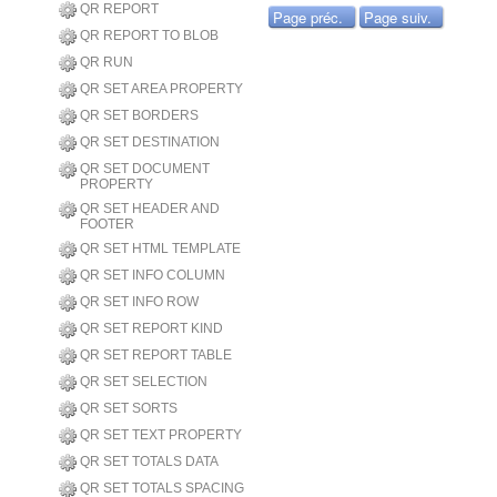
QR REPORT
Page préc.
Page suiv.
QR REPORT TO BLOB
QR RUN
QR SET AREA PROPERTY
QR SET BORDERS
QR SET DESTINATION
QR SET DOCUMENT
PROPERTY
QR SET HEADER AND
FOOTER
QR SET HTML TEMPLATE
QR SET INFO COLUMN
QR SET INFO ROW
QR SET REPORT KIND
QR SET REPORT TABLE
QR SET SELECTION
QR SET SORTS
QR SET TEXT PROPERTY
QR SET TOTALS DATA
QR SET TOTALS SPACING