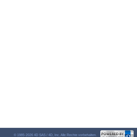
© 1985-2026 4D SAS / 4D, Inc. Alle Rechte vorbehalten.