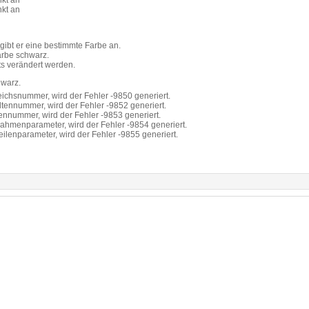
nkt an
nkt an
 gibt er eine bestimmte Farbe an.
Farbe schwarz.
hts verändert werden.
hwarz.
ichsnummer, wird der Fehler -9850 generiert.
tennummer, wird der Fehler -9852 generiert.
ennummer, wird der Fehler -9853 generiert.
ahmenparameter, wird der Fehler -9854 generiert.
ilenparameter, wird der Fehler -9855 generiert.