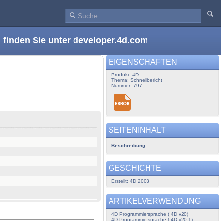
 finden Sie unter
developer.4d.com
EIGENSCHAFTEN
Produkt: 4D
Thema: Schnellbericht
Nummer: 797
SEITENINHALT
Beschreibung
GESCHICHTE
Erstellt: 4D 2003
ARTIKELVERWENDUNG
4D Programmiersprache ( 4D v20)
4D Programmiersprache ( 4D v20.1)