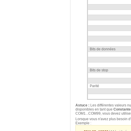
Bits de données
Bits de stop
Parité
Astuce :
Les différentes valeurs n
disponibles en tant que
Constante
COM1...COM99, vous devez utiliser 
Lorsque vous n'avez plus besoin d'
Exemple :