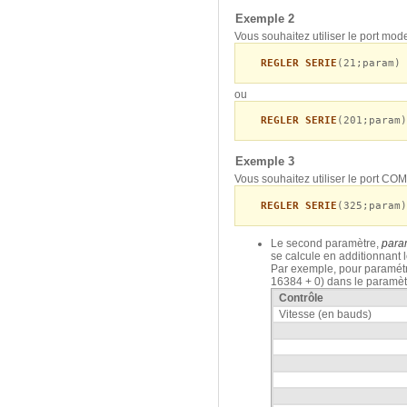
Exemple 2
Vous souhaitez utiliser le port mo
REGLER SERIE
(21;param)
ou
REGLER SERIE
(201;param)
Exemple 3
Vous souhaitez utiliser le port COM
REGLER SERIE
(325;param)
Le second paramètre,
para
se calcule en additionnant l
Par exemple, pour paramétre
16384 + 0) dans le paramè
Contrôle
Vitesse (en bauds)