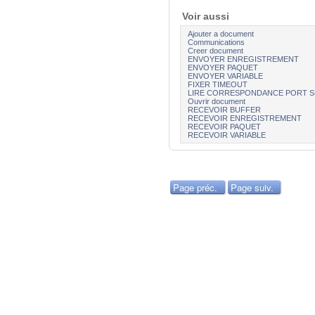
Voir aussi
Ajouter a document
Communications
Creer document
ENVOYER ENREGISTREMENT
ENVOYER PAQUET
ENVOYER VARIABLE
FIXER TIMEOUT
LIRE CORRESPONDANCE PORT S
Ouvrir document
RECEVOIR BUFFER
RECEVOIR ENREGISTREMENT
RECEVOIR PAQUET
RECEVOIR VARIABLE
Page préc.
Page suiv.