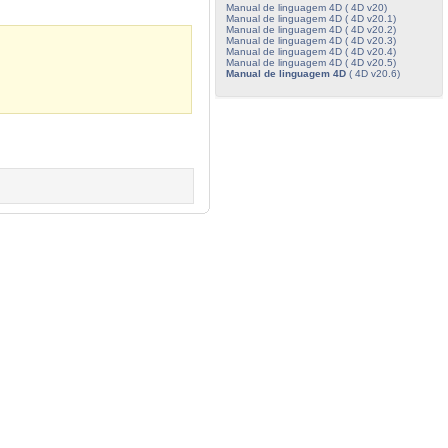
Manual de linguagem 4D ( 4D v20)
Manual de linguagem 4D ( 4D v20.1)
Manual de linguagem 4D ( 4D v20.2)
Manual de linguagem 4D ( 4D v20.3)
Manual de linguagem 4D ( 4D v20.4)
Manual de linguagem 4D ( 4D v20.5)
Manual de linguagem 4D
( 4D v20.6)