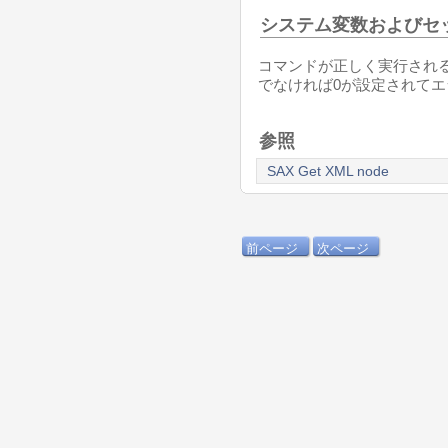
システム変数およびセ
コマンドが正しく実行される
でなければ0が設定されて
参照
SAX Get XML node
前ページ
次ページ