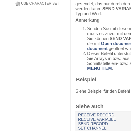
gesendet, das nur durch den
USE CHARACTER SET
werden kann.
SEND VARIA
Typ und Wert.
Anmerkung
Senden Sie mit diesem
muss es zuvor mit de
Sie können
SEND VA
die mit
Open docume
document
geöffnet wu
Dieser Befehl unterstü
Sie Arrays in bzw. aus
Schnittstelle ein- bzw
MENU ITEM
.
Beispiel
Siehe Beispiel für den Befehl
Siehe auch
RECEIVE RECORD
RECEIVE VARIABLE
SEND RECORD
SET CHANNEL