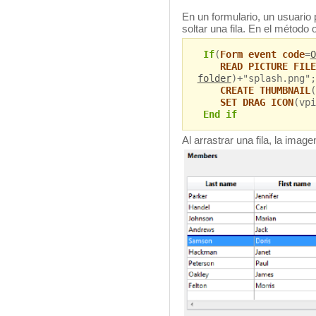
En un formulario, un usuario 
soltar una fila. En el método o
If
(
Form event code
=
O
READ PICTURE FILE
folder
)+"splash.png";
CREATE THUMBNAIL
(
SET DRAG ICON
(vpi
End if
Al arrastrar una fila, la ima