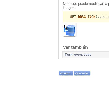
Note que puede modificar la p
imagen:
SET DRAG ICON
(vpict;
Ver también
Form event code
anterior
siguiente