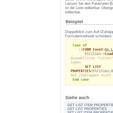
Lassen Sie den Parameter
E
ist die Liste editierbar. Überge
editierbar.
Beispiel
Doppelklick zum Auf-/Zuklappe
Formularmethode schreiben 
Case of
:(
FORM Event
=
On L
hlCities:=
Load
Auswahlliste "Cities"
laden
SET LIST
PROPERTIES
(hlCities;
Auf-/Zuklappen nicht 
End case
Siehe auch
GET LIST ITEM PROPERTI
GET LIST PROPERTIES
SET LIST ITEM PROPERTI