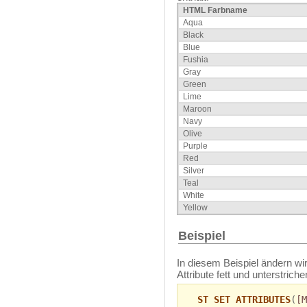
HTML Farbname
Aqua
Black
Blue
Fushia
Gray
Green
Lime
Maroon
Navy
Olive
Purple
Red
Silver
Teal
White
Yellow
Beispiel
In diesem Beispiel ändern wi
Attribute fett und unterstrich
ST SET ATTRIBUTES
(
[M