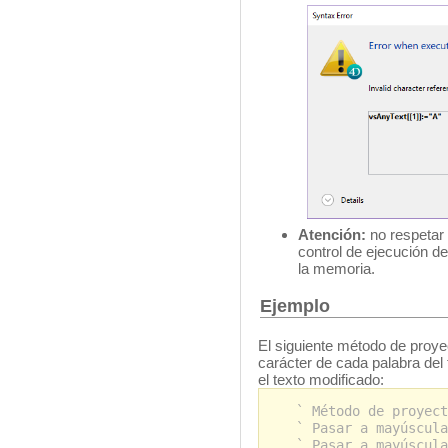
Atención:
no respetar
control de ejecución d
la memoria.
Ejemplo
El siguiente método de proy
carácter de cada palabra del
el texto modificado:
` Método de proyect
` Pasar a mayúscula
` Pasar a mayúscula