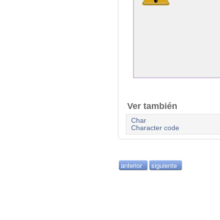
Ver también
Char
Character code
anterior
siguiente