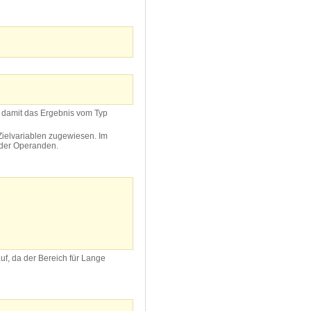
n, damit das Ergebnis vom Typ
Zielvariablen zugewiesen. Im
 der Operanden.
uf, da der Bereich für Lange