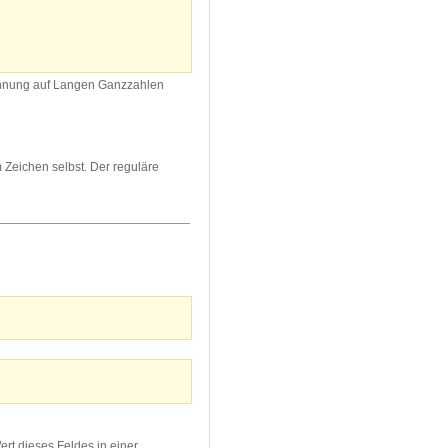
echnung auf Langen Ganzzahlen
 Zeichen selbst. Der reguläre
rt dieses Feldes in einer