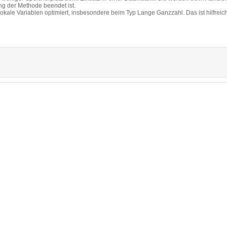
ng der Methode beendet ist.
lokale Variablen optimiert, insbesondere beim Typ Lange Ganzzahl. Das ist hilfreich 