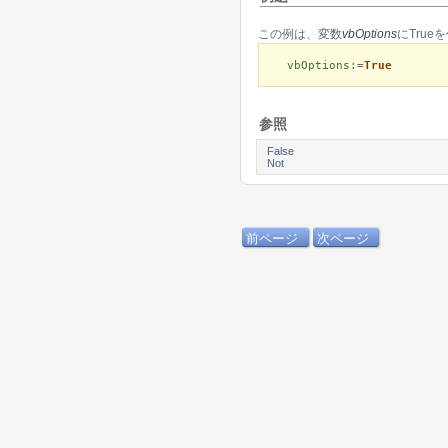
この例は、変数
vbOptions
にTrue
vbOptions
:=
True
参照
False
Not
前ページ
次ページ