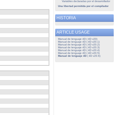
Variables declaradas por el desarrollador
Una libertad permitida por el compilador
HISTORIA
ARTICLE USAGE
Manual de lenguaje 4D ( 4D v20)
Manual de lenguaje 4D ( 4D v20.1)
Manual de lenguaje 4D ( 4D v20.2)
Manual de lenguaje 4D ( 4D v20.3)
Manual de lenguaje 4D ( 4D v20.4)
Manual de lenguaje 4D ( 4D v20.5)
Manual de lenguaje 4D
( 4D v20.6)