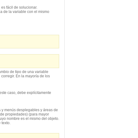
es fácil de solucionar.
ia de la variable con el mismo
mbio de tipo de una variable
corregir. En la mayoría de los
este caso, debe explícitamente
as y menús desplegables y áreas de
a de propiedades) (para mayor
cuyo nombre es el mismo del objeto.
 texto.