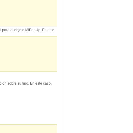
l para el objeto MiPopUp. En este
ión sobre su tipo. En este caso,