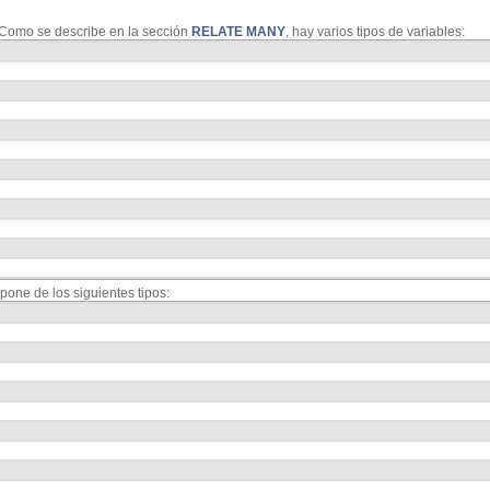
. Como se describe en la sección
RELATE MANY
, hay varios tipos de variables:
spone de los siguientes tipos: