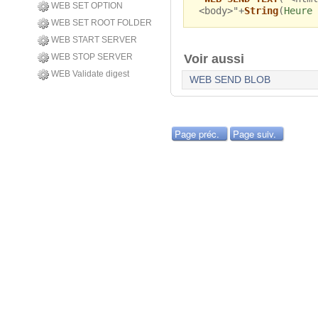
WEB SET OPTION
<body>"+
String
(
Heure 
WEB SET ROOT FOLDER
WEB START SERVER
Voir aussi
WEB STOP SERVER
WEB Validate digest
WEB SEND BLOB
Page préc.
Page suiv.