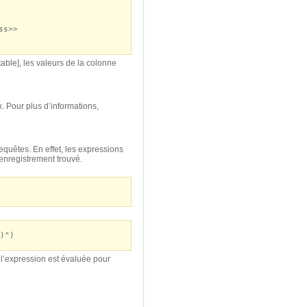
ss>>
able], les valeurs de la colonne
. Pour plus d’informations,
equêtes. En effet, les expressions
enregistrement trouvé.
)")
 l’expression est évaluée pour