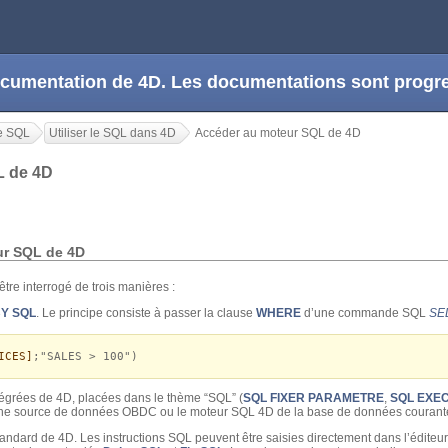
 documentation de 4D. Les documentations sont prog
e SQL
Utiliser le SQL dans 4D
Accéder au moteur SQL de 4D
L de 4D
ur SQL de 4D
tre interrogé de trois manières :
Y SQL
. Le principe consiste à passer la clause
WHERE
d’une commande SQL
SE
ICES]
;"SALES > 100")
égrées de 4D, placées dans le thème “SQL” (
SQL FIXER PARAMETRE
,
SQL EXE
une source de données OBDC ou le moteur SQL 4D de la base de données courant
tandard de 4D. Les instructions SQL peuvent être saisies directement dans l’éditeur 