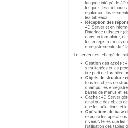
langage intégré de 4D 
lesquels les méthodes 
également les éléments
les tableaux.
Réception des répon
4D Server et en informe 
l'interface utilisateur 
dans un formulaire, etc
les enregistrements don
enregistrements de 4D 
Le serveur est chargé de trai
Gestion des accès
: 
simultanées et les proc
tire parti de l'architec
Objets de structure 
tous les objets de stru
champs, les enregistre
barres de menus et les 
Cache
: 4D Server gèr
ainsi que des objets de
que les sélections et 
Opérations de base 
exécute les opérations
niveau", telles que les 
l'utilisation des tables