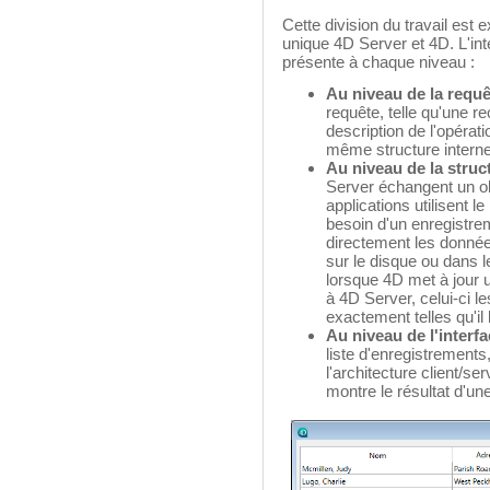
Cette division du travail est 
unique 4D Server et 4D. L'int
présente à chaque niveau :
Au niveau de la requ
requête, telle qu'une r
description de l'opérati
même structure intern
Au niveau de la stru
Server échangent un ob
applications utilisent 
besoin d'un enregistre
directement les donnée
sur le disque ou dans
lorsque 4D met à jour 
à 4D Server, celui-ci 
exactement telles qu'il
Au niveau de l'interfa
liste d'enregistrements,
l'architecture client/se
montre le résultat d'un