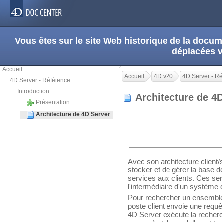
Vous êtes sur le site Web historique de la doc
déplacées 
Accueil
Accueil
4D v20
4D Server - R
4D Server - Référence
Introduction
Architecture de 4
Présentation
Architecture de 4D Server
Avec son architecture client
stocker et de gérer la base 
services aux clients. Ces ser
l'intermédiaire d'un système
Pour rechercher un ensemble
poste client envoie une requê
4D Server exécute la recherch