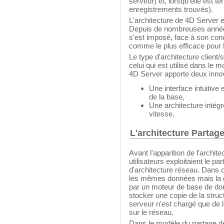
serveur) et, lorsqu'elle est te
enregistrements trouvés).
L'architecture de 4D Server e
Depuis de nombreuses années,
s'est imposé, face à son conc
comme le plus efficace pour l
Le type d'architecture clien
celui qui est utilisé dans le 
4D Server apporte deux innov
Une interface intuitive
de la base,
Une architecture intégré
vitesse.
L'architecture Partage
Avant l'apparition de l'archit
utilisateurs exploitaient le 
d'architecture réseau. Dans c
les mêmes données mais la g
par un moteur de base de don
stocker une copie de la struc
serveur n'est chargé que de la
sur le réseau.
Dans le modèle du partage de 