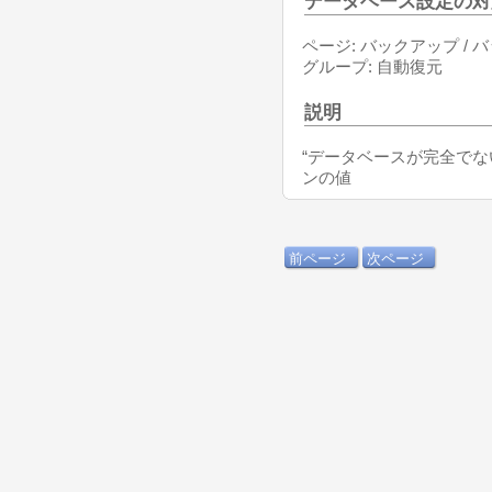
データベース設定の対
ページ: バックアップ / 
グループ: 自動復元
説明
“データベースが完全でな
ンの値
前ページ
次ページ