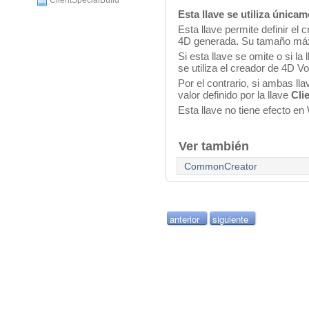
ClientSpecialBuild
Esta llave se utiliza única
Esta llave permite definir el
4D generada. Su tamaño máx
Si esta llave se omite o si la 
se utiliza el creador de 4D 
Por el contrario, si ambas lla
valor definido por la llave
Cli
Esta llave no tiene efecto e
Ver también
CommonCreator
anterior
siguiente