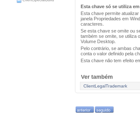
ClientSpecialBuild
Esta chave só se utiliza 
Esta chave permite atualiza
janela Propriedades em Win
caracteres.
Se esta chave se omite ou 
também se omite, se utiliza 
Volume Desktop.
Pelo contrário, se ambas ch
conta o valor definido pela 
Esta chave não tem efeito 
Ver também
ClientLegalTrademark
anterior
seguido