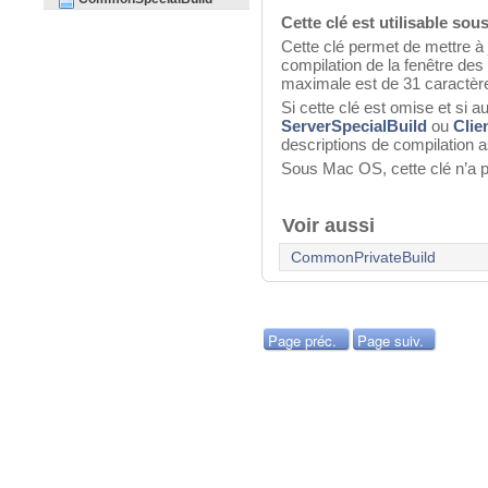
Cette clé est utilisable s
Cette clé permet de mettre à
compilation de la fenêtre des
maximale est de 31 caractèr
Si cette clé est omise et si 
ServerSpecialBuild
ou
Clie
descriptions de compilation as
Sous Mac OS, cette clé n’a pa
Voir aussi
CommonPrivateBuild
Page préc.
Page suiv.