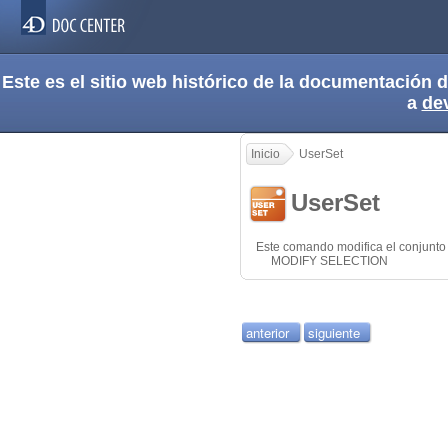
Este es el sitio web histórico de la documentación
a
de
Inicio
UserSet
UserSet
Este comando modifica el conjunto
MODIFY SELECTION
anterior
siguiente